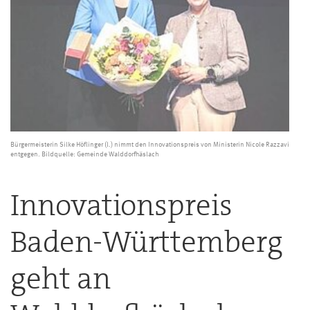
Bürgermeisterin Silke Höflinger (l.) nimmt den Innovationspreis von Ministerin Nicole Razzavi
entgegen. Bildquelle: Gemeinde Walddorfhäslach
Innovationspreis
Baden-Württemberg
geht an