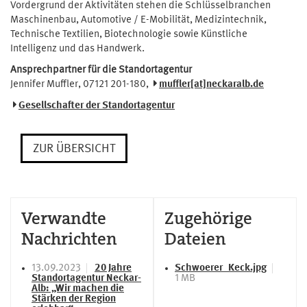
Vordergrund der Aktivitäten stehen die Schlüsselbranchen
Maschinenbau, Automotive / E-Mobilität, Medizintechnik,
Technische Textilien, Biotechnologie sowie Künstliche
Intelligenz und das Handwerk.
Ansprechpartner für die Standortagentur
Jennifer Muffler, 07121 201-180,
muffler[at]neckaralb.de
Gesellschafter der Standortagentur
ZUR ÜBERSICHT
Verwandte
Zugehörige
Nachrichten
Dateien
13.09.2023
20 Jahre
Schwoerer_Keck.jpg
Standortagentur Neckar-
1 MB
Alb: „Wir machen die
Stärken der Region