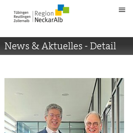
News & Aktuelles - Detail